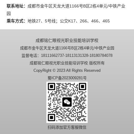
联系地址：
成都市金牛区天龙大道1166号B区2栋4单元/中铁产业
园
乘车方式：
地铁27、5号线；公交K17、266、466、465
成都铭仁眼视光职业技能培训学校
成都市金牛区天龙大道1166号B区2栋4单元/中铁产业园
监督电话：18111662737-18113131328-18180784078
成都铭仁眼视光职业技能培训学校 版权所有
CopyRight © 2023 All Rights Reserved
蜀ICP备2023009281号
扫码添加官方客服微信