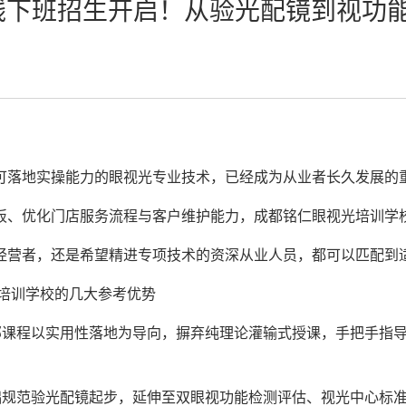
年5月线下班招生开启！从验光配镜到视
可落地实操能力的眼视光专业技术，已经成为从业者长久发展的
优化门店服务流程与客户维护能力，成都铭仁眼视光培训学校 2
经营者，还是希望精进专项技术的资深从业人员，都可以匹配到
培训学校的几大参考优势
全部课程以实用性落地为导向，摒弃纯理论灌输式授课，手把手指
基础规范验光配镜起步，延伸至双眼视功能检测评估、视光中心标