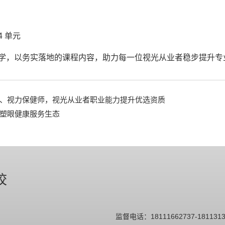
4 单元
教学，以务实落地的课程内容，助力每一位视光从业者稳步提升专
、视力保健师，视光从业者职业能力提升优选资质
塑眼健康服务生态
校
监督电话：18111662737-18113131