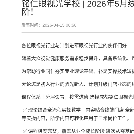
铭仁眼视光学校 | 2026
阶！
发表时间：2026-04-15 08:58
各位眼视光行业与计划进军眼视光行业的伙伴们好！
随着大众视觉健康服务需求稳步提升，具备系统化、
为帮助行业同仁夯实专业理论基础、补足实操技术短板、
无论您是初入行业的验光新人、计划升级门店业态的
课程体系｜分层设置，按需进修 选择成都铭仁眼视光
✅ 理论结合全流程实操教学，内容贴合终端门店 
等实操内容，所学内容可转化应用于日常岗位工作。
✅ 课程梯度完整，覆盖从业全成长阶段 班次从零