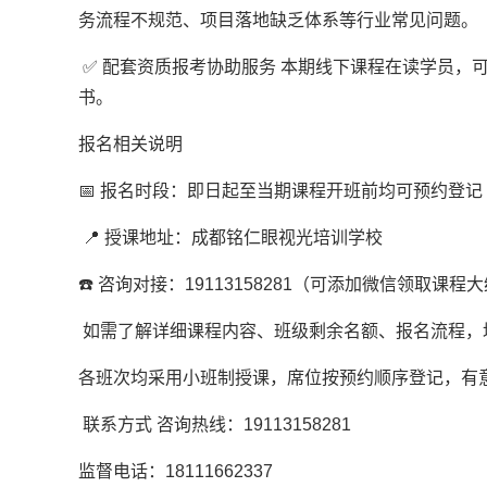
务流程不规范、项目落地缺乏体系等行业常见问题。
✅ 配套资质报考协助服务 本期线下课程在读学员
书。
报名相关说明
📅 报名时段：即日起至当期课程开班前均可预约登记
📍 授课地址：成都铭仁眼视光培训学校
☎️ 咨询对接：19113158281（可添加微信领取课程
如需了解详细课程内容、班级剩余名额、报名流程，
各班次均采用小班制授课，席位按预约顺序登记，有
联系方式 咨询热线：19113158281
监督电话：18111662337