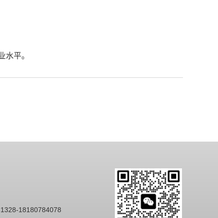
业水平。
328-18180784078