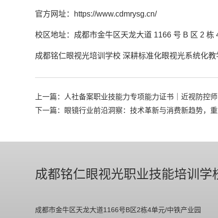
官方网址：
https://www.cdmrysg.cn/
校区地址：成都市金牛区天龙大道 1166 号 B 区 2 栋 
成都铭仁眼视光培训学校 深耕标准化眼视光系统化
上一篇：
人社备案职业技能力专项能力证书｜近视防控师
下一篇：
眼镜行业前沿洞察：技术革新与消费新趋势，重
成都铭仁眼视光职业技能培训学
成都市金牛区天龙大道1166号B区2栋4单元/中铁产业园