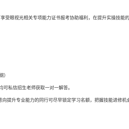
，可享受眼视光相关专项能力证书报考协助福利，在提升实操技能
大纲）
均可私信招生老师获取一对一解答。
意向提升专业能力的同行可尽早锁定学习名额，把握技能进修机