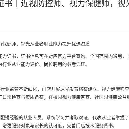
证书｜近视防控师、视力保健师，视
力保健师，视光从业者职业能力提升优选资质
能力证书，证书信息可在对应官方平台查询、全国范围内通用，
为行业从业能力评价、岗位聘用的参考凭证。
视光行业监管不断细化，门店开展屈光发育档案建立、视力健康筛
于日常检查与资质备案；在校园视力健康普查、社区眼健康公益
基础配镜经验的从业人员，系统学习并考取双证，代表从业者掌握
，增强服务对象与家长的认可度，完善门店技术服务背书。