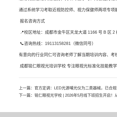
通过系统学习考取近视防控师、视力保健师两项专项
报名咨询方式
📍校区地址：成都市金牛区天龙大道 1166 号 B 区 2 
📞咨询热线：19113158281（微信同号）
有意向的行业同仁可咨询老师了解当期培训内容、考
成都铭仁眼视光培训学校 专注眼视光标准化技能教
上一篇：
官方定调：LED光源哺光仪为二类器械，已合
下一篇：
铭仁眼视光学校 | 2026年5月线下班招生开