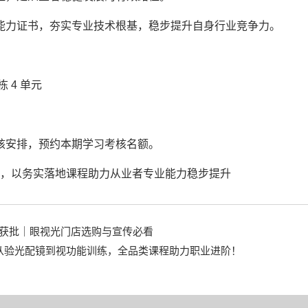
能力证书，夯实专业技术根基，稳步提升自身行业竞争力。
栋 4 单元
核安排，预约本期学习考核名额。
学，以务实落地课程助力从业者专业能力稳步提升
规获批｜眼视光门店选购与宣传必看
启！从验光配镜到视功能训练，全品类课程助力职业进阶！