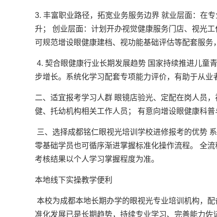
3. 丰富职业路径，拓宽业务服务边界 就业层面：
升； 创业层面：计划开办视觉健康服务门店、视光
可规范增设眼健康建档、视功能基础评估等配套服务
4. 契合眼健康行业长期发展趋势 国家持续推进儿
步增长。系统化学习配套专项能力评价，有助于从业
二、适宜报考学习人群 眼镜店验光、定配在岗人员，
健、托幼机构相关工作人员； 有意向增设眼健康科
三、选择成都铭仁眼视光培训学校进修报考的优势 系
零基础学员也可循序渐进掌握标准化操作流程。 全
考核结果以个人学习掌握程度为准。
本地线下实操教学便利
本校为成都本地长期办学的眼视光专业培训机构，配
准化发展已是长期趋势，持续专业学习、完善能力佐