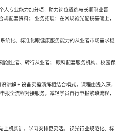
为个人专业能力加分项，助力岗位遴选与长期职业晋
合规配套资料； 业务拓展：在常规验光配镜基础上，
备系统化、标准化眼健康服务能力的从业者市场需求稳
础创业者、转行从业者； 眼科配套服务机构、校园保
识讲解 + 设备实操演练相结合模式，课程由浅入深，
核申报全流程对接服务，减轻学员自行申报繁琐流程，
与上机实训，学习安排更灵活。 视光行业规范化、标