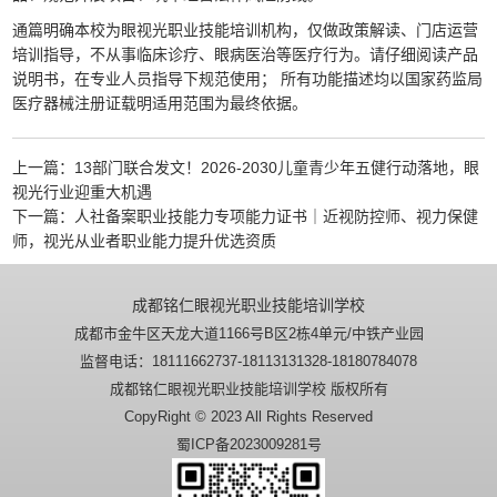
通篇明确本校为眼视光职业技能培训机构，仅做政策解读、门店运营
培训指导，不从事临床诊疗、眼病医治等医疗行为。请仔细阅读产品
说明书，在专业人员指导下规范使用； 所有功能描述均以国家药监局
医疗器械注册证载明适用范围为最终依据。
上一篇：
13部门联合发文！2026-2030儿童青少年五健行动落地，眼
视光行业迎重大机遇
下一篇：
人社备案职业技能力专项能力证书｜近视防控师、视力保健
师，视光从业者职业能力提升优选资质
成都铭仁眼视光职业技能培训学校
成都市金牛区天龙大道1166号B区2栋4单元/中铁产业园
监督电话：18111662737-18113131328-18180784078
成都铭仁眼视光职业技能培训学校 版权所有
CopyRight © 2023 All Rights Reserved
蜀ICP备2023009281号