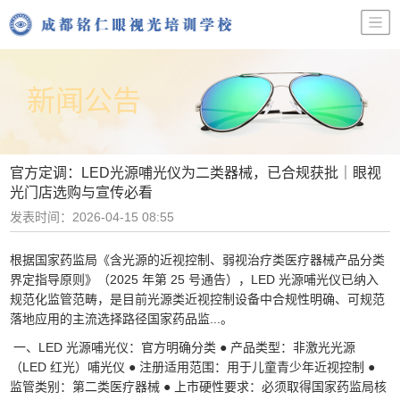
新闻公告
官方定调：LED光源哺光仪为二类器械，已合规获批｜眼视
光门店选购与宣传必看
发表时间：2026-04-15 08:55
根据国家药监局《含光源的近视控制、弱视治疗类医疗器械产品分类
界定指导原则》（2025 年第 25 号通告），LED 光源哺光仪已纳入
规范化监管范畴，是目前光源类近视控制设备中合规性明确、可规范
落地应用的主流选择路径国家药品监...。
一、LED 光源哺光仪：官方明确分类 ● 产品类型：非激光光源
（LED 红光）哺光仪 ● 注册适用范围：用于儿童青少年近视控制 ●
监管类别：第二类医疗器械 ● 上市硬性要求：必须取得国家药监局核